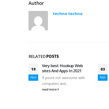
Author
techno techno
RELATED
POSTS
Discover
Very best Hookup Web
19
03
 Writing
sites And Apps In 2021
?
Nov
Mar
If you’re not awesome with
ll the time
computers and...
ge essay
read more